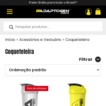
Frete Grátis para todo o Brasil!*
ou
Pesquisar
produtos
Início
>
Acessórios e Vestuário
>
Coqueteleira
Coqueteleira
Filtrar