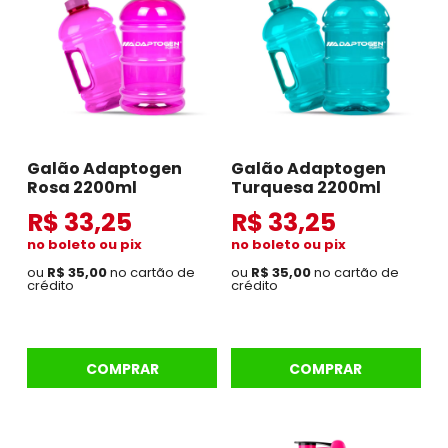
Galão Adaptogen
Galão Adaptogen
Rosa 2200ml
Turquesa 2200ml
R$ 33,25
R$ 33,25
no boleto ou pix
no boleto ou pix
ou
R$ 35,00
no cartão de
ou
R$ 35,00
no cartão de
crédito
crédito
COMPRAR
COMPRAR