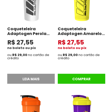
Coqueteleira
Coqueteleira
Adaptogen Perola
Adaptogen Amarelo
Com Rosa
com Preto
R$ 27,55
R$ 27,55
no boleto ou pix
no boleto ou pix
ou
R$ 29,00
no cartão de
ou
R$ 29,00
no cartão de
crédito
crédito
LEIA MAIS
COMPRAR