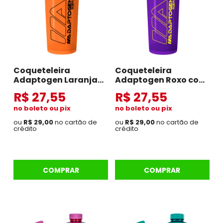
Coqueteleira
Coqueteleira
Adaptogen Laranja
Adaptogen Roxo com
com Preto
Amarelo
R$ 27,55
R$ 27,55
no boleto ou pix
no boleto ou pix
ou
R$ 29,00
no cartão de
ou
R$ 29,00
no cartão de
crédito
crédito
COMPRAR
COMPRAR