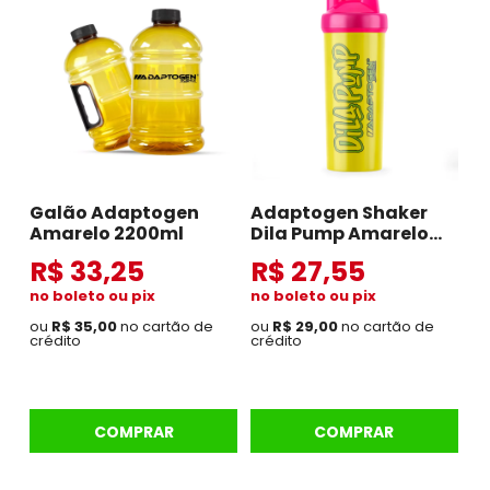
Galão Adaptogen
Adaptogen Shaker
Amarelo 2200ml
Dila Pump Amarelo
600ml
R$ 33,25
R$ 27,55
no boleto ou pix
no boleto ou pix
ou
R$ 35,00
no cartão de
ou
R$ 29,00
no cartão de
crédito
crédito
COMPRAR
COMPRAR