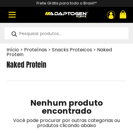
Frete Grátis para todo o Brasil!*
ou
Pesquisar
produtos
Início
>
Proteínas
>
Snacks Proteicos
>
Naked
Protein
Naked Protein
Nenhum produto
encontrado
Você pode procurar por outras categorias ou
produtos clicando abaixo