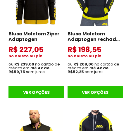
Blusa Moletom Ziper
Blusa Moletom
Adaptogen
Adaptogen Fechada
Preto
R$ 227,05
R$ 198,55
no boleto ou pix
no boleto ou pix
ou
R$ 239,00
no cartão de
ou
R$ 209,00
no cartão de
crédito em até
4x de
crédito em até
4x de
R$59,75
sem juros
R$52,25
sem juros
VER OPÇÕES
VER OPÇÕES