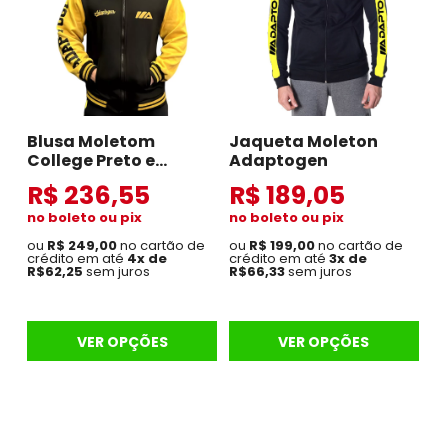
Blusa Moletom
Jaqueta Moleton
College Preto e
Adaptogen
Amarelo
R$ 236,55
R$ 189,05
no boleto ou pix
no boleto ou pix
ou
R$ 249,00
no cartão de
ou
R$ 199,00
no cartão de
crédito em até
4x de
crédito em até
3x de
R$62,25
sem juros
R$66,33
sem juros
VER OPÇÕES
VER OPÇÕES