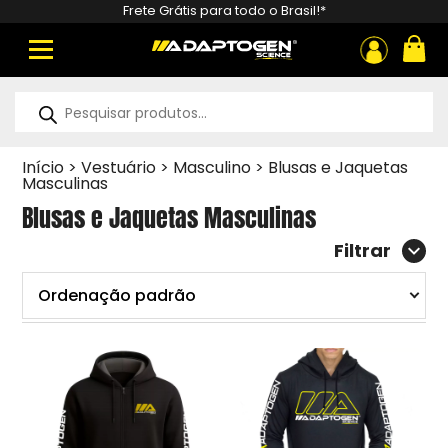
Frete Grátis para todo o Brasil!*
ou
Pesquisar
produtos
Início
>
Vestuário
>
Masculino
>
Blusas e Jaquetas
Masculinas
Blusas e Jaquetas Masculinas
Filtrar