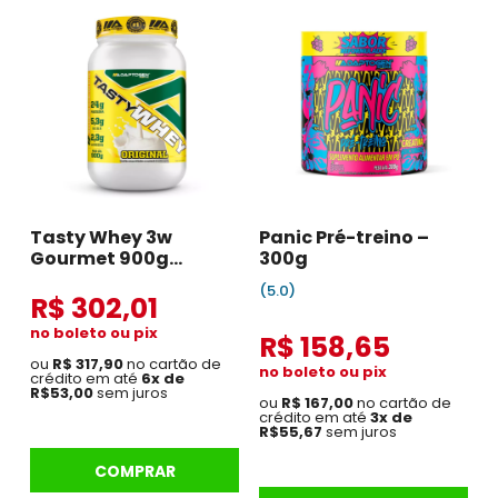
Tasty Whey 3w
Panic Pré-treino –
Gourmet 900g
300g
Original
(5.0)
R$ 302,01
no boleto ou pix
R$ 158,65
ou
R$ 317,90
no cartão de
no boleto ou pix
crédito em até
6x de
R$53,00
sem juros
ou
R$ 167,00
no cartão de
crédito em até
3x de
R$55,67
sem juros
COMPRAR