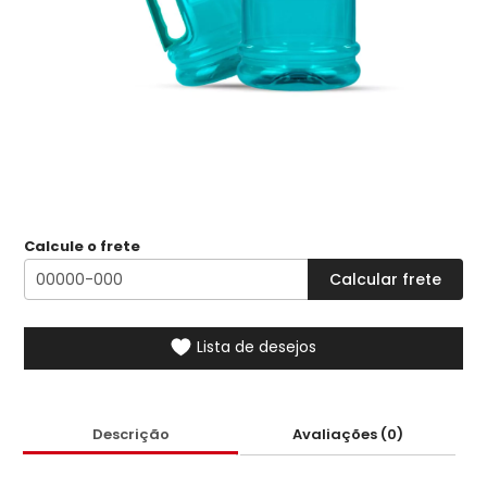
Calcule o frete
Lista de desejos
Descrição
Avaliações (0)