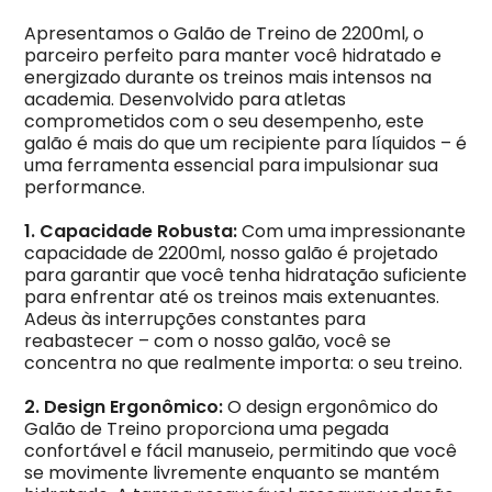
Apresentamos o Galão de Treino de 2200ml, o
parceiro perfeito para manter você hidratado e
energizado durante os treinos mais intensos na
academia. Desenvolvido para atletas
comprometidos com o seu desempenho, este
galão é mais do que um recipiente para líquidos – é
uma ferramenta essencial para impulsionar sua
performance.
1. Capacidade Robusta:
Com uma impressionante
capacidade de 2200ml, nosso galão é projetado
para garantir que você tenha hidratação suficiente
para enfrentar até os treinos mais extenuantes.
Adeus às interrupções constantes para
reabastecer – com o nosso galão, você se
concentra no que realmente importa: o seu treino.
2. Design Ergonômico:
O design ergonômico do
Galão de Treino proporciona uma pegada
confortável e fácil manuseio, permitindo que você
se movimente livremente enquanto se mantém