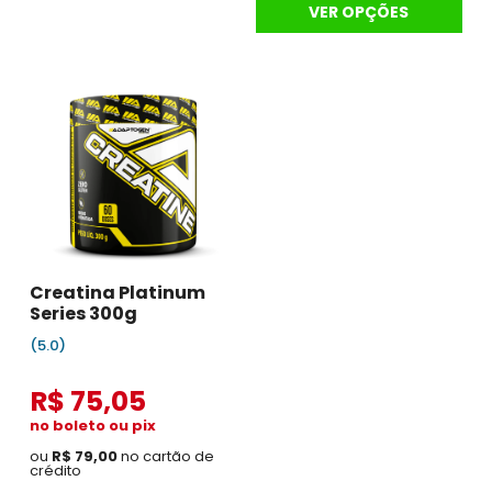
VER OPÇÕES
Creatina Platinum
Series 300g
(5.0)
R$ 75,05
no boleto ou pix
ou
R$ 79,00
no cartão de
crédito