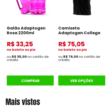
Galão Adaptogen
Camiseta
Rosa 2200ml
Adaptogen College
R$ 33,25
R$ 75,05
no boleto ou pix
no boleto ou pix
ou
R$ 35,00
no cartão de
ou
R$ 79,00
no cartão de
crédito
crédito
COMPRAR
VER OPÇÕES
Mais vistos