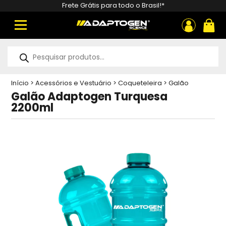
Frete Grátis para todo o Brasil!*
ou
Pesquisar
produtos
Início
>
Acessórios e Vestuário
>
Coqueteleira
>
Galão
Adaptogen Turquesa 2200ml
Galão Adaptogen Turquesa
2200ml