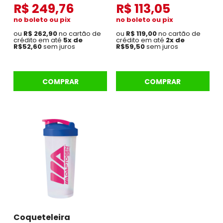
R$ 249,76
R$ 113,05
no boleto ou pix
no boleto ou pix
ou
R$ 262,90
no cartão de
ou
R$ 119,00
no cartão de
crédito em até
5x de
crédito em até
2x de
R$52,60
sem juros
R$59,50
sem juros
COMPRAR
COMPRAR
Coqueteleira