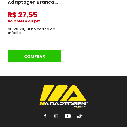
Adaptogen Branca
Com Azul
R$ 27,55
no boleto ou pix
ou
R$ 29,00
no cartão de
crédito
COMPRAR