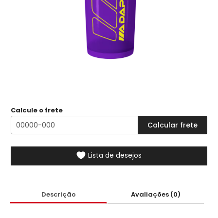
Calcule o frete
Lista de desejos
Descrição
Avaliações (0)