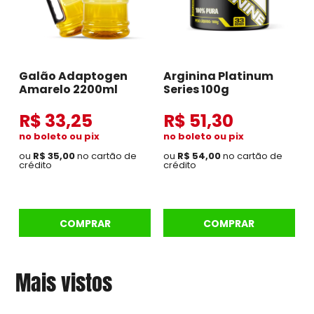
Galão Adaptogen
Arginina Platinum
Amarelo 2200ml
Series 100g
R$ 33,25
R$ 51,30
no boleto ou pix
no boleto ou pix
ou
R$ 35,00
no cartão de
ou
R$ 54,00
no cartão de
crédito
crédito
COMPRAR
COMPRAR
Mais vistos