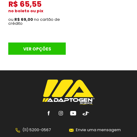
R$ 65,55
no boleto ou pix
ou
R$ 69,00
no cartão de
crédito
VER OPÇÕES
(11) 5200-0567
Envie uma mensagem