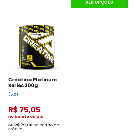
VER OPÇÕES
Creatina Platinum
Series 300g
(5.0)
R$ 75,05
no boleto ou pix
ou
R$ 79,00
no cartão de
crédito