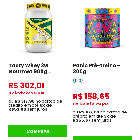
Tasty Whey 3w
Panic Pré-treino –
Gourmet 900g
300g
Original
(5.0)
R$ 302,01
no boleto ou pix
R$ 158,65
ou
R$ 317,90
no cartão de
no boleto ou pix
crédito em até
6x de
R$53,00
sem juros
ou
R$ 167,00
no cartão de
crédito em até
3x de
R$55,67
sem juros
COMPRAR