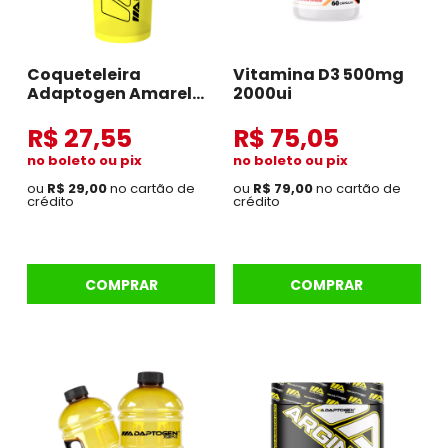
Coqueteleira
Vitamina D3 500mg
Adaptogen Amarelo
2000ui
com Preto
R$ 27,55
R$ 75,05
no boleto ou pix
no boleto ou pix
ou
R$ 29,00
no cartão de
ou
R$ 79,00
no cartão de
crédito
crédito
COMPRAR
COMPRAR