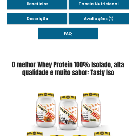
Beneficios
Tabela Nutricional
Descrição
Avaliações (1)
FAQ
O melhor Whey Protein 100% Isolado, alta
qualidade e muito sabor: Tasty Iso