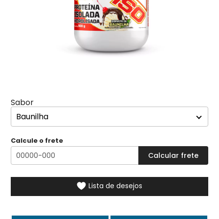
Sabor
Calcule o frete
Lista de desejos