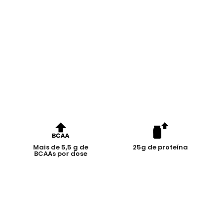
Mais de 5,5 g de
25g de proteína
BCAAs por dose