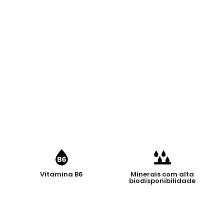
Vitamina B6
Minerais com alta
biodisponibilidade