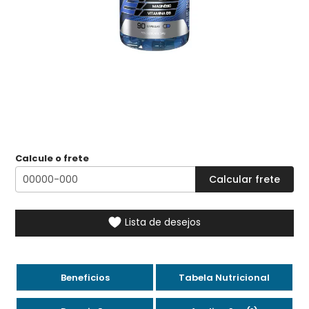
Calcule o frete
Lista de desejos
Beneficios
Tabela Nutricional