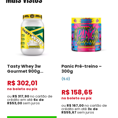
Tasty Whey 3w
Panic Pré-treino –
Gourmet 900g
300g
Original
(5.0)
R$ 302,01
no boleto ou pix
R$ 158,65
ou
R$ 317,90
no cartão de
no boleto ou pix
crédito em até
6x de
R$53,00
sem juros
ou
R$ 167,00
no cartão de
crédito em até
3x de
R$55,67
sem juros