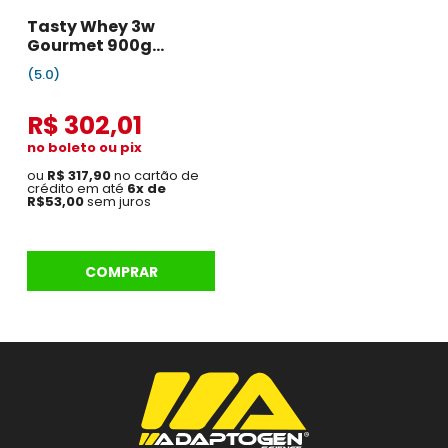
Tasty Whey 3w
Gourmet 900g
Cookies and Cream
(5.0)
R$ 302,01
no boleto ou pix
ou
R$ 317,90
no cartão de
crédito em até
6x de
R$53,00
sem juros
COMPRAR