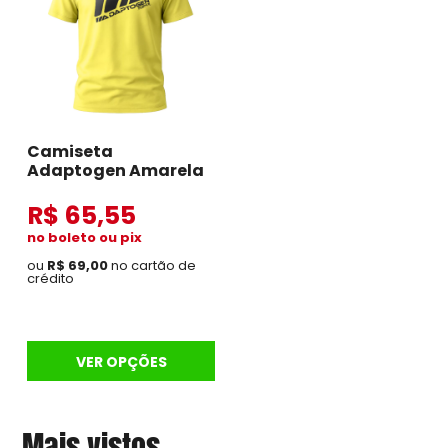
Camiseta
Adaptogen Amarela
R$ 65,55
no boleto ou pix
ou
R$ 69,00
no cartão de
crédito
VER OPÇÕES
Mais vistos