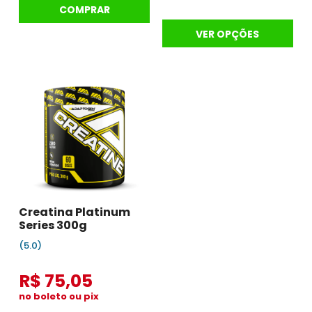
COMPRAR
VER OPÇÕES
Creatina Platinum
Series 300g
(5.0)
R$ 75,05
no boleto ou pix