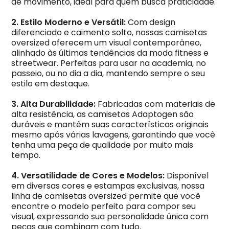
de movimento, ideal para quem busca praticidade.
2. Estilo Moderno e Versátil:
Com design
diferenciado e caimento solto, nossas camisetas
oversized oferecem um visual contemporâneo,
alinhado às últimas tendências da moda fitness e
streetwear. Perfeitas para usar na academia, no
passeio, ou no dia a dia, mantendo sempre o seu
estilo em destaque.
3. Alta Durabilidade:
Fabricadas com materiais de
alta resistência, as camisetas Adaptogen são
duráveis e mantêm suas características originais
mesmo após várias lavagens, garantindo que você
tenha uma peça de qualidade por muito mais
tempo.
4. Versatilidade de Cores e Modelos:
Disponível
em diversas cores e estampas exclusivas, nossa
linha de camisetas oversized permite que você
encontre o modelo perfeito para compor seu
visual, expressando sua personalidade única com
peças que combinam com tudo.