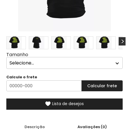
Tamanho
Calcule o frete
Lista de desejos
Descrição
Avaliações (0)