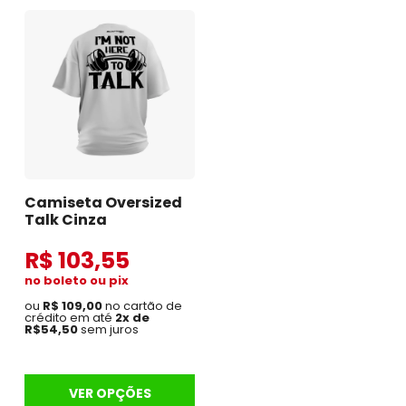
Camiseta Oversized
Talk Cinza
R$ 103,55
no boleto ou pix
ou
R$ 109,00
no cartão de
crédito em até
2x de
R$54,50
sem juros
VER OPÇÕES