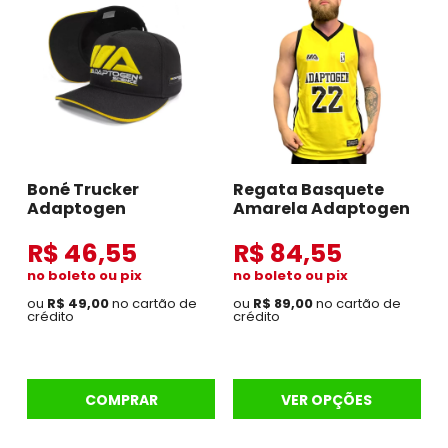
Boné Trucker
Regata Basquete
Adaptogen
Amarela Adaptogen
R$ 46,55
R$ 84,55
no boleto ou pix
no boleto ou pix
ou
R$ 49,00
no cartão de
ou
R$ 89,00
no cartão de
crédito
crédito
COMPRAR
VER OPÇÕES