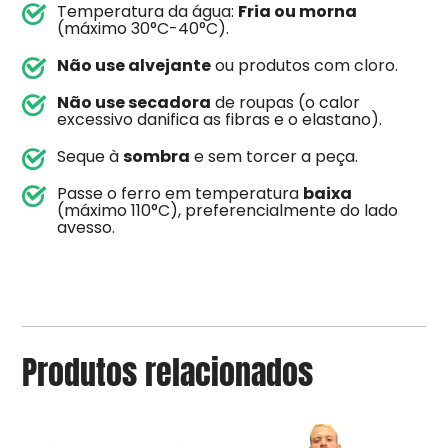
Temperatura da água:
Fria ou morna
(máximo 30°C-40°C).
Não use alvejante
ou produtos com cloro.
Não use secadora
de roupas (o calor
excessivo danifica as fibras e o elastano).
Seque à
sombra
e sem torcer a peça.
Passe o ferro em temperatura
baixa
(máximo 110°C), preferencialmente do lado
avesso.
Produtos relacionados