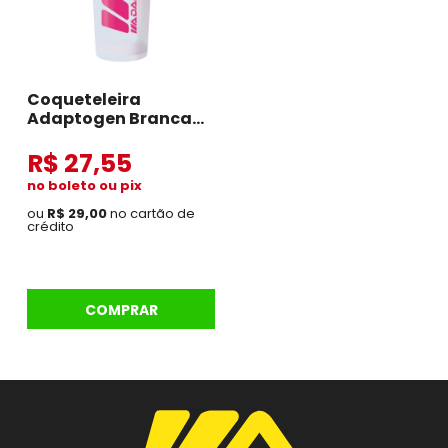
Coqueteleira
Adaptogen Branca
Com Azul
R$ 27,55
no boleto ou pix
ou
R$ 29,00
no cartão de
crédito
COMPRAR