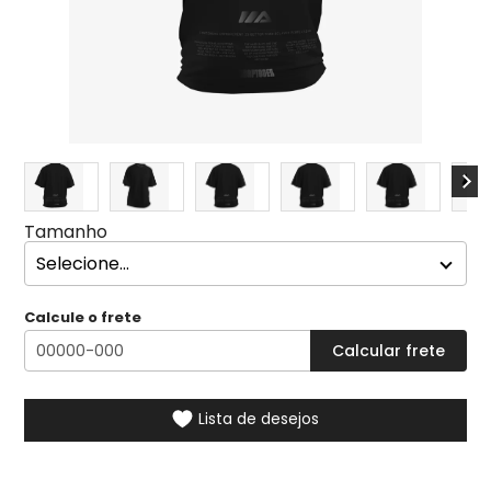
Tamanho
Calcule o frete
Lista de desejos