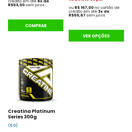
crédito em até
6x de
R$53,00
sem juros
ou
R$ 167,00
no cartão de
crédito em até
3x de
R$55,67
sem juros
COMPRAR
VER OPÇÕES
Creatina Platinum
Series 300g
(5.0)