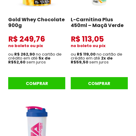
Gold Whey Chocolate
L-Carnitina Plus
900g
450ml – Maçã Verde
R$ 249,76
R$ 113,05
no boleto ou pix
no boleto ou pix
ou
R$ 262,90
no cartão de
ou
R$ 119,00
no cartão de
crédito em até
5x de
crédito em até
2x de
R$52,60
sem juros
R$59,50
sem juros
COMPRAR
COMPRAR