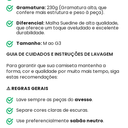
Gramatura:
230g (Gramatura alta, que
confere mais estrutura e peso à peça).
Diferencial:
Malha Suedine de alta qualidade,
que oferece um toque aveludado e excelente
durabilidade.
Tamanho:
M ao G3
GUIA DE CUIDADOS E INSTRUÇÕES DE LAVAGEM
Para garantir que sua camiseta mantenha a
forma, cor e qualidade por muito mais tempo, siga
estas recomendações:
⚠️ REGRAS GERAIS
Lave sempre as peças do
avesso
.
Separe cores claras de escuras.
Use preferencialmente
sabão neutro
.