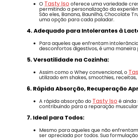
Tasty Iso
O
oferece uma variedade cres
permitindo a personalização da experiên
São eles, Banana, Baunilha, Chocolate Tru
uma opção para cada paladar.
4. Adequado para Intolerantes à Lact
Para aqueles que enfrentam intolerância
desconfortos digestivos, é uma maneira 
5. Versatilidade na Cozinha:
Tas
Assim como o Whey convencional, o
utilizado em shakes, smoothies, receitas
6. Rápida Absorção, Recuperação Ap
Tasty Iso
A rápida absorção do
é ainda 
contribuindo para a reparação muscular,
7. Ideal para Todos:
Mesmo para aqueles que não enfrentam i
ser apreciada por todos. Sua formulaçã