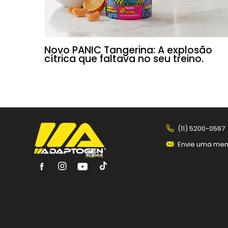
Novo PANIC Tangerina: A explosão
cítrica que faltava no seu treino.
(11) 5200-0567
Envie uma me