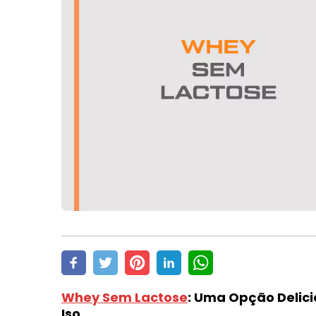
Whey Sem Lactose
: Uma Opção Delici
Iso