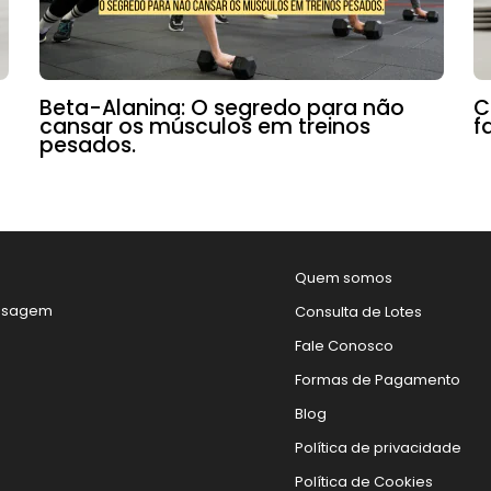
Beta-Alanina: O segredo para não
C
cansar os músculos em treinos
f
pesados.
Quem somos
nsagem
Consulta de Lotes
Fale Conosco
Formas de Pagamento
Blog
Política de privacidade
Política de Cookies