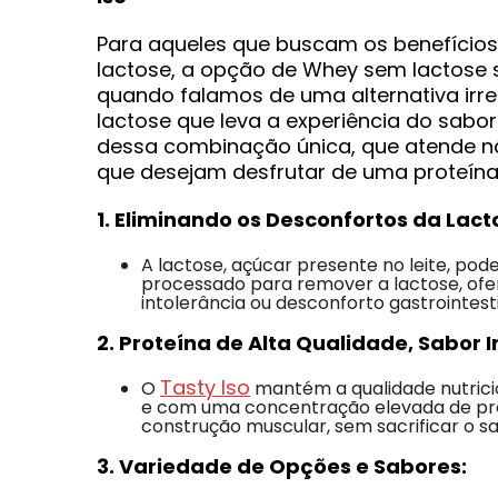
Para aqueles que buscam os benefícios
lactose, a opção de Whey sem lactose 
quando falamos de uma alternativa irre
lactose que leva a experiência do sab
dessa combinação única, que atende nã
que desejam desfrutar de uma proteína
1. Eliminando os Desconfortos da Lact
A lactose, açúcar presente no leite, pod
processado para remover a lactose, of
intolerância ou desconforto gastrointesti
2. Proteína de Alta Qualidade, Sabor I
Tasty Iso
O
mantém a qualidade nutrici
e com uma concentração elevada de prot
construção muscular, sem sacrificar o sa
3. Variedade de Opções e Sabores: