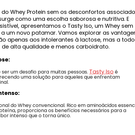
 do Whey Protein sem os desconfortos associado
surge como uma escolha saborosa e nutritiva. E
sistível, apresentamos o Tasty Iso, um Whey sem
or a um novo patamar. Vamos explorar as vantage
o apenas aos intolerantes à lactose, mas a todo
 de alta qualidade e menos carboidrato.
ose:
Tasty Iso
e ser um desafio para muitas pessoas.
é
erecendo uma solução para aqueles que enfrentam
nal.
ntenso:
onal do Whey convencional. Rico em aminoácidos essenci
eína, proporciona os benefícios necessários para a
bor intenso que o torna único.