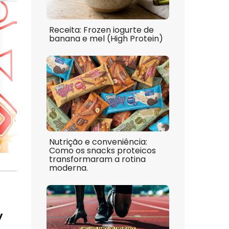
Receita: Frozen iogurte de
banana e mel (High Protein)
Nutrição e conveniência:
Como os snacks proteicos
transformaram a rotina
moderna.
y