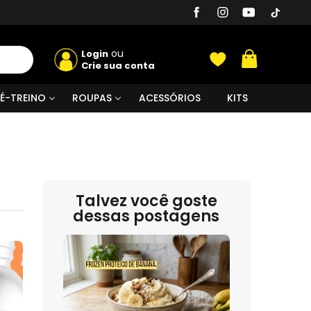
ou
Login
Crie sua conta
É-TREINO
ROUPAS
ACESSÓRIOS
KITS
Talvez você goste
dessas postagens