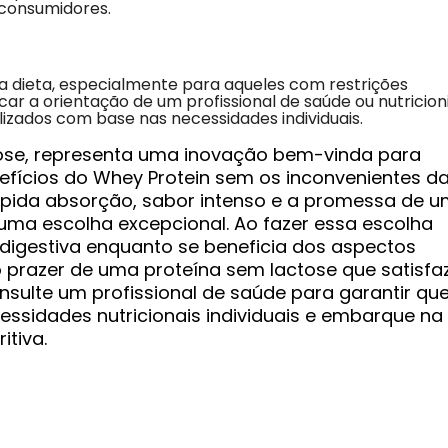
consumidores.
na dieta, especialmente para aqueles com restrições
r a orientação de um profissional de saúde ou nutricioni
izados com base nas necessidades individuais.
ose, representa uma inovação bem-vinda para
efícios do Whey Protein sem os inconvenientes d
 rápida absorção, sabor intenso e a promessa de 
 uma escolha excepcional. Ao fazer essa escolha
e digestiva enquanto se beneficia dos aspectos
prazer de uma proteína sem lactose que satisfa
nsulte um profissional de saúde para garantir qu
ssidades nutricionais individuais e embarque na
itiva.