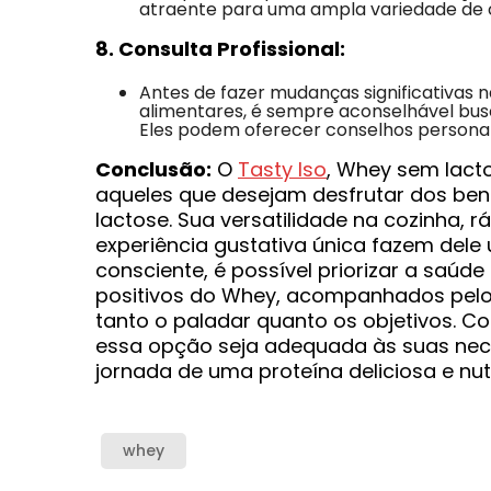
atraente para uma ampla variedade de 
8. Consulta Profissional:
Antes de fazer mudanças significativas 
alimentares, é sempre aconselhável busca
Eles podem oferecer conselhos personal
Conclusão:
O
Tasty Iso
, Whey sem lact
aqueles que desejam desfrutar dos ben
lactose. Sua versatilidade na cozinha,
experiência gustativa única fazem dele
consciente, é possível priorizar a saúd
positivos do Whey, acompanhados pelo 
tanto o paladar quanto os objetivos. Co
essa opção seja adequada às suas nece
jornada de uma proteína deliciosa e nutr
whey