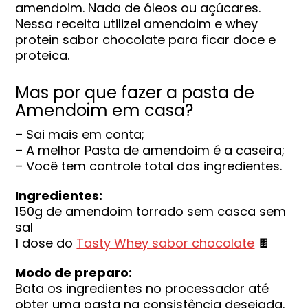
amendoim. Nada de óleos ou açúcares.
Nessa receita utilizei amendoim e whey
protein sabor chocolate para ficar doce e
proteica.
Mas por que fazer a pasta de
Amendoim em casa?
– Sai mais em conta;
– A melhor Pasta de amendoim é a caseira;
– Você tem controle total dos ingredientes.
Ingredientes:
150g de amendoim torrado sem casca sem
sal
1 dose do
Tasty Whey sabor chocolate
🍫
Modo de preparo:
Bata os ingredientes no processador até
obter uma pasta na consistência desejada.