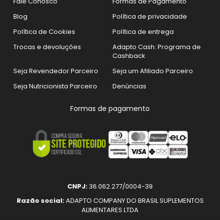
Fale Conosco
Formas de Pagamento
Blog
Política de privacidade
Política de Cookies
Política de entrega
Trocas e devoluções
Adapto Cash: Programa de
Cashback
Seja Revendedor Parceiro
Seja um Afiliado Parceiro
Seja Nutricionista Parceiro
Denúncias
Formas de pagamento
CNPJ:
36.062.277/0004-39
Razão social:
ADAPTO COMPANY DO BRASIL SUPLEMENTOS
ALIMENTARES LTDA