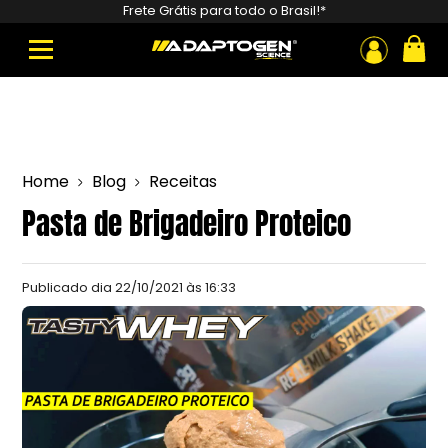
Pesquisar
Frete Grátis para todo o Brasil!*
produtos
ou
Home
Blog
Receitas
Pasta de Brigadeiro Proteico
Publicado dia
22/10/2021 às 16:33