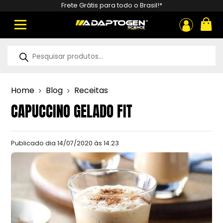
Frete Grátis para todo o Brasil!*
ou
Pesquisar
produtos
Home
Blog
Receitas
CAPUCCINO GELADO FIT
Publicado dia
14/07/2020 às 14:23