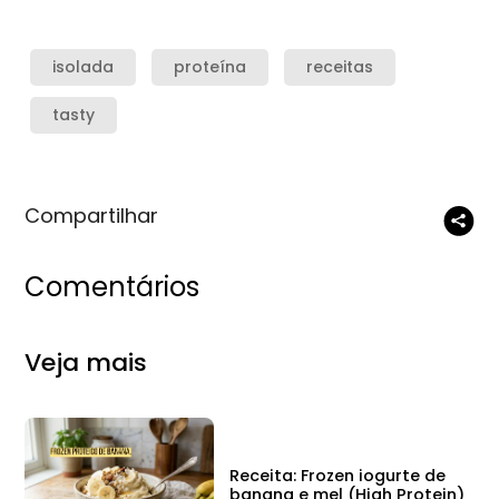
isolada
proteína
receitas
tasty
Compartilhar
Comentários
Veja mais
Receita: Frozen iogurte de
banana e mel (High Protein)