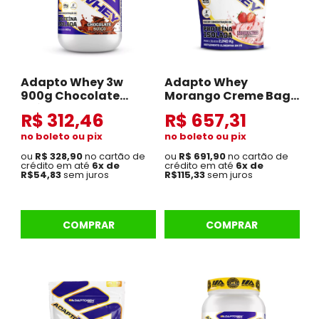
Adapto Whey 3w
Adapto Whey
900g Chocolate
Morango Creme Bag
Suíço
2.2 kg
R$ 312,46
R$ 657,31
no boleto ou pix
no boleto ou pix
ou
R$ 328,90
no cartão de
ou
R$ 691,90
no cartão de
crédito em até
6x de
crédito em até
6x de
R$54,83
sem juros
R$115,33
sem juros
COMPRAR
COMPRAR