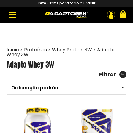
Pesquisar
Frete Grátis para todo o Brasil!*
produtos
ou
Início
>
Proteínas
>
Whey Protein 3W
>
Adapto
Whey 3W
Adapto Whey 3W
Filtrar