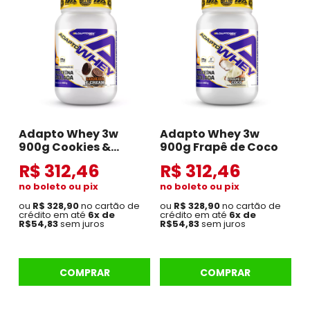
Adapto Whey 3w
Adapto Whey 3w
900g Cookies &
900g Frapê de Coco
Cream
R$ 312,46
R$ 312,46
no boleto ou pix
no boleto ou pix
ou
R$ 328,90
no cartão de
ou
R$ 328,90
no cartão de
crédito em até
6x de
crédito em até
6x de
R$54,83
sem juros
R$54,83
sem juros
COMPRAR
COMPRAR