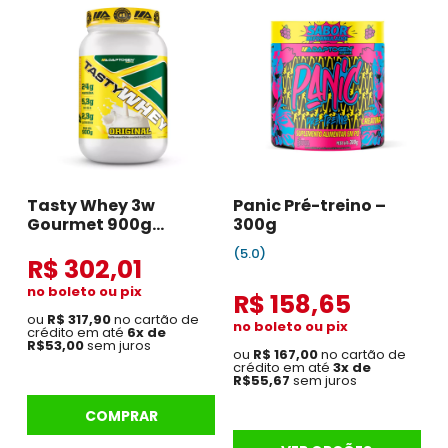
Tasty Whey 3w
Panic Pré-treino –
Gourmet 900g
300g
Original
(5.0)
R$ 302,01
no boleto ou pix
R$ 158,65
ou
R$ 317,90
no cartão de
no boleto ou pix
crédito em até
6x de
R$53,00
sem juros
ou
R$ 167,00
no cartão de
crédito em até
3x de
R$55,67
sem juros
COMPRAR