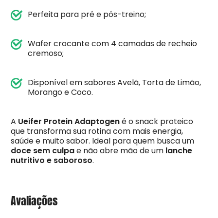
Perfeita para pré e pós-treino;
Wafer crocante com 4 camadas de recheio
cremoso;
Disponível em sabores Avelã, Torta de Limão,
Morango e Coco.
A
Ueifer Protein Adaptogen
é o snack proteico
que transforma sua rotina com mais energia,
saúde e muito sabor. Ideal para quem busca um
doce sem culpa
e não abre mão de um
lanche
nutritivo e saboroso
.
Avaliações