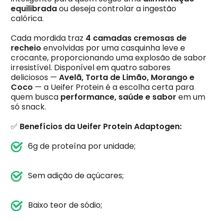
equilibrada
ou deseja controlar a ingestão
calórica.
Cada mordida traz
4 camadas cremosas de
recheio
envolvidas por uma casquinha leve e
crocante, proporcionando uma explosão de sabor
irresistível. Disponível em quatro sabores
deliciosos —
Avelã, Torta de Limão, Morango e
Coco
— a Ueifer Protein é a escolha certa para
quem busca
performance, saúde e sabor
em um
só snack.
✅
Benefícios da Ueifer Protein Adaptogen:
6g de proteína por unidade;
Sem adição de açúcares;
Baixo teor de sódio;