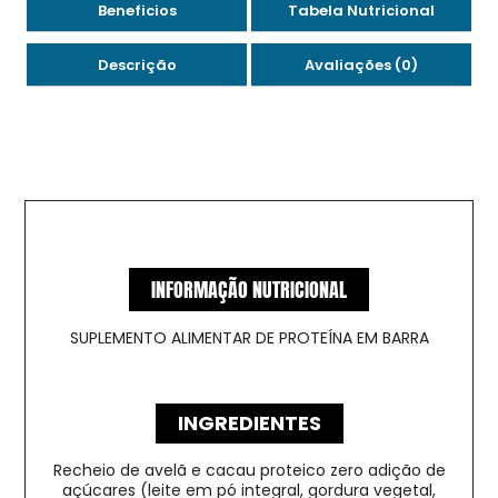
Beneficios
Tabela Nutricional
Descrição
Avaliações (0)
INFORMAÇÃO NUTRICIONAL
SUPLEMENTO ALIMENTAR DE PROTEÍNA EM BARRA
INGREDIENTES
Recheio de avelã e cacau proteico zero adição de
açúcares (leite em pó integral, gordura vegetal,