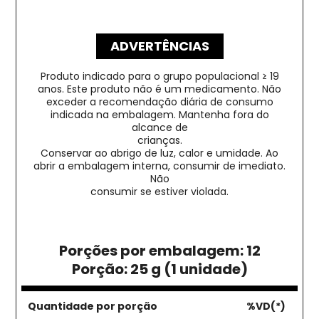
ADVERTÊNCIAS
Produto indicado para o grupo populacional ≥ 19
anos. Este produto não é um medicamento. Não
exceder a recomendação diária de consumo
indicada na embalagem. Mantenha fora do
alcance de
crianças.
Conservar ao abrigo de luz, calor e umidade. Ao
abrir a embalagem interna, consumir de imediato.
Não
consumir se estiver violada.
Porções por embalagem: 12
Porção: 25 g (1 unidade)
Quantidade por porção
%VD(*)