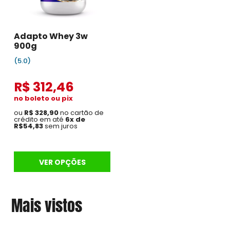
Adapto Whey 3w
900g
(5.0)
R$ 312,46
no boleto ou pix
ou
R$ 328,90
no cartão de
crédito em até
6x de
R$54,83
sem juros
VER OPÇÕES
Mais vistos