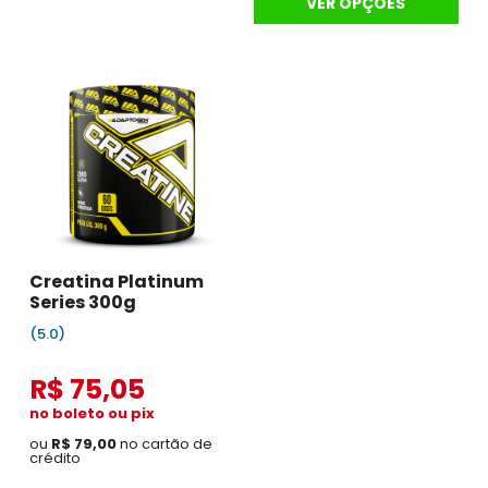
VER OPÇÕES
Creatina Platinum
Series 300g
(5.0)
R$ 75,05
no boleto ou pix
ou
R$ 79,00
no cartão de
crédito