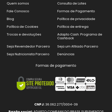
Quem somos
Consulta de Lotes
Fale Conosco
Formas de Pagamento
Blog
Política de privacidade
Política de Cookies
Política de entrega
Trocas e devoluções
Adapto Cash: Programa de
Cashback
Seja Revendedor Parceiro
Seja um Afiliado Parceiro
Seja Nutricionista Parceiro
Denúncias
Formas de pagamento
CNPJ:
36.062.277/0004-39
Razão social:
ADAPTO COMPANY DO BRASIL SUPLEMENTOS