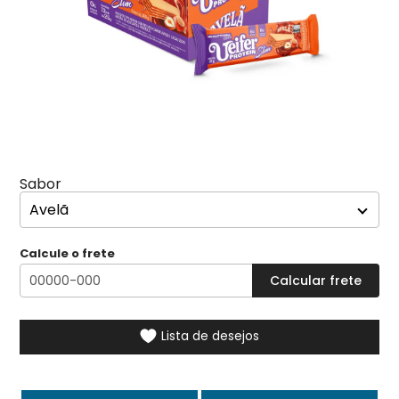
Sabor
Calcule o frete
Lista de desejos