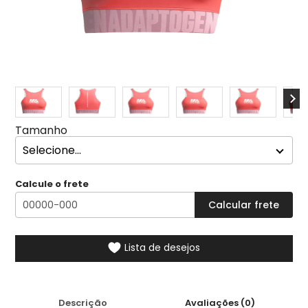
Tamanho
Calcule o frete
Lista de desejos
Descrição
Avaliações (0)