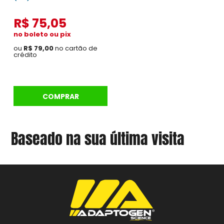
R$ 75,05
no boleto ou pix
ou
R$ 79,00
no cartão de
crédito
COMPRAR
Baseado na sua última visita