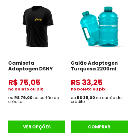
Camiseta
Galão Adaptogen
Adaptogen DSNY
Turquesa 2200ml
R$ 75,05
R$ 33,25
no boleto ou pix
no boleto ou pix
ou
R$ 79,00
no cartão de
ou
R$ 35,00
no cartão de
crédito
crédito
VER OPÇÕES
COMPRAR