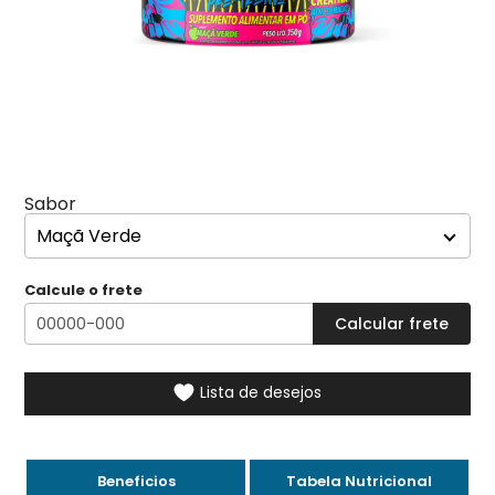
Sabor
Calcule o frete
Lista de desejos
Beneficios
Tabela Nutricional