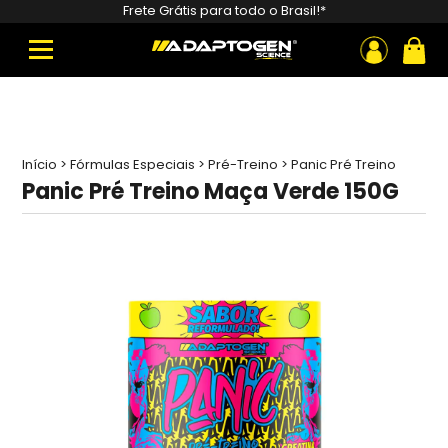
Pesquisar
Frete Grátis para todo o Brasil!*
produtos
ou
Início
>
Fórmulas Especiais
>
Pré-Treino
>
Panic Pré Treino
Maça Verde 150G
Panic Pré Treino Maça Verde 150G