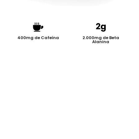
400mg de Cafeína
2.000mg de Beta
Alanina