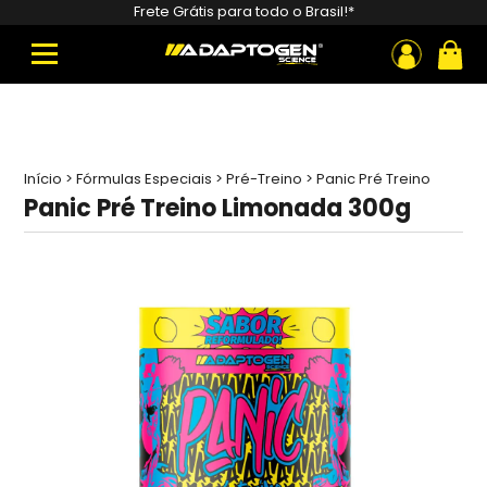
Pesquisar
Frete Grátis para todo o Brasil!*
produtos
ou
Início
>
Fórmulas Especiais
>
Pré-Treino
>
Panic Pré Treino
Limonada 300g
Panic Pré Treino Limonada 300g