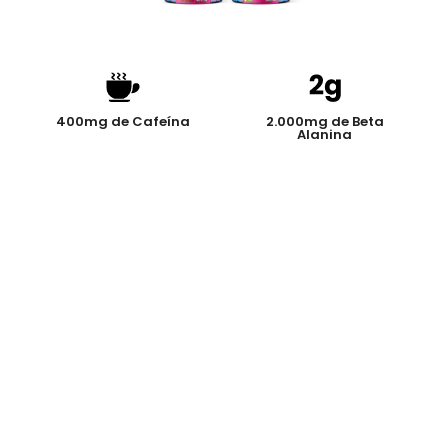
400mg de Cafeína
2.000mg de Beta
Alanina