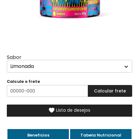
Sabor
Calcule o frete
Lista de desejos
Beneficios
Tabela Nutricional