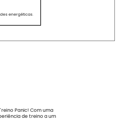
des energéticas.
Treino Panic! Com uma
eriência de treino a um