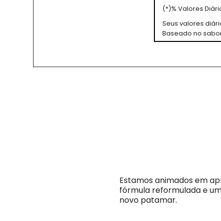
(*)% Valores Diá
Seus valores diá
Baseado no sabor
Estamos animados em apre
fórmula reformulada e um 
novo patamar.