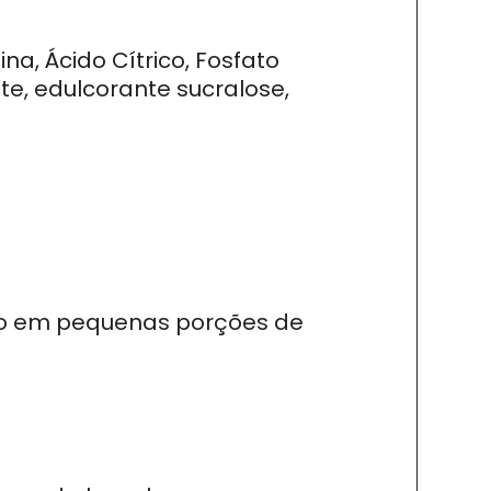
ina, Ácido Cítrico, Fosfato
te, edulcorante sucralose,
ado em pequenas porções de