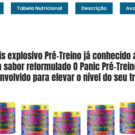
Tabela Nutricional
Descrição
Ava
s explosivo Pré-Treino já conhecido
 sabor reformulado O Panic Pré-Treino
nvolvido para elevar o nível do seu tr