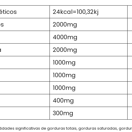
éticos
24kcal=100,32kj
os
2000mg
4000mg
a
2000mg
1000mg
1000mg
1000mg
400mg
300mg
dades significativas de gorduras totais, gorduras saturadas, gordur