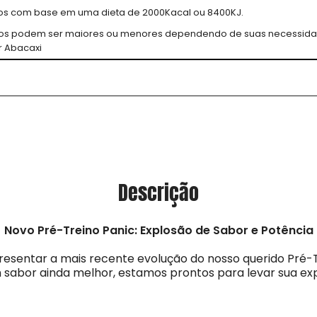
rios com base em uma dieta de 2000Kacal ou 8400KJ.
rios podem ser maiores ou menores dependendo de suas necessida
 Abacaxi
Descrição
Novo Pré-Treino Panic: Explosão de Sabor e Potência
sentar a mais recente evolução do nosso querido Pré-
sabor ainda melhor, estamos prontos para levar sua exp