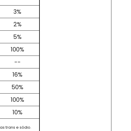
3%
2%
5%
100%
--
16%
50%
100%
10%
as trans e sódio.