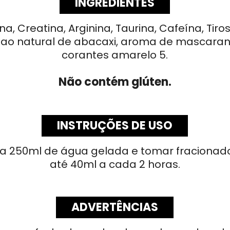
INGREDIENTES
a, Creatina, Arginina, Taurina, Cafeína, Tiros
o ao natural de abacaxi, aroma de mascaran
corantes amarelo 5.
Não contém glúten.
INSTRUÇÕES DE USO
) a 250ml de água gelada e tomar fracion
até 40ml a cada 2 horas.
ADVERTÊNCIAS