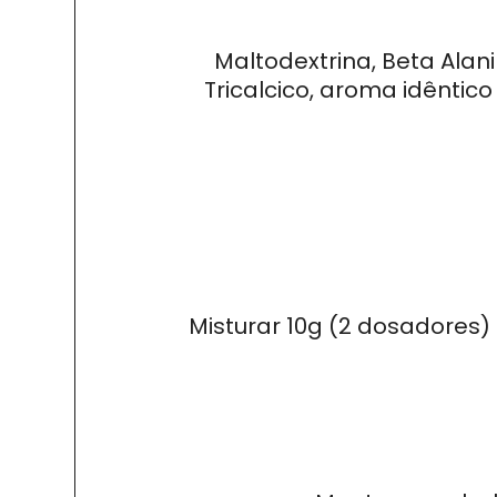
Maltodextrina, Beta Alanin
Tricalcico, aroma idêntic
Misturar 10g (2 dosadores