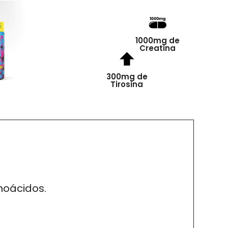
1000mg de
Creatina
300mg de
Tirosina
noácidos.