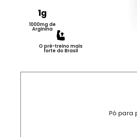
1000mg de
Arginina
O pré-treino mais
forte do Brasil
Pó para 