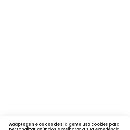
Adaptogen e os cookies:
a gente usa cookies para
personalizar anúncios e melhorar a sua experiência