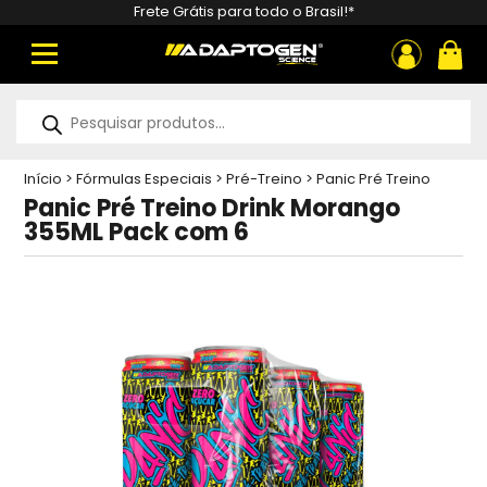
Frete Grátis para todo o Brasil!*
ou
Pesquisar
produtos
Início
>
Fórmulas Especiais
>
Pré-Treino
>
Panic Pré Treino
Drink Morango 355ML Pack com 6
Panic Pré Treino Drink Morango
355ML Pack com 6