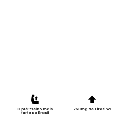
O pré-treino mais
250mg de Tirosina
forte do Brasil