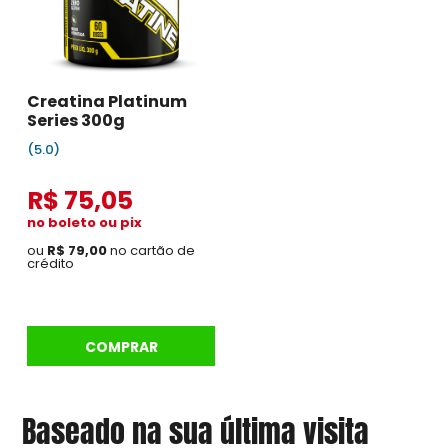
Creatina Platinum
Series 300g
(5.0)
R$ 75,05
no boleto ou pix
ou
R$ 79,00
no cartão de
crédito
COMPRAR
Baseado na sua última visita