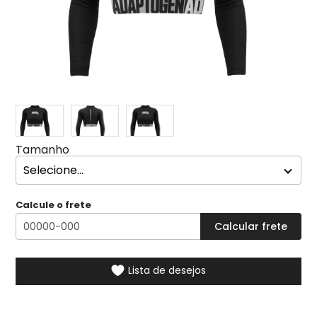
Tamanho
Calcule o frete
Lista de desejos