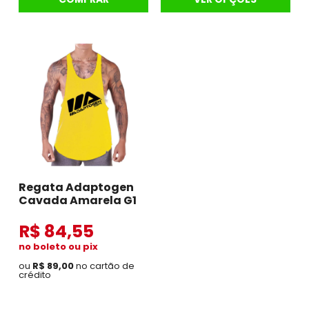
Regata Adaptogen
Cavada Amarela G1
R$ 84,55
no boleto ou pix
ou
R$ 89,00
no cartão de
crédito