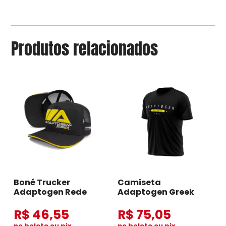
Produtos relacionados
Boné Trucker
Camiseta
Adaptogen Rede
Adaptogen Greek
R$ 46,55
R$ 75,05
no boleto ou pix
no boleto ou pix