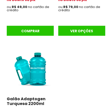
ou
R$ 49,00
no cartão de
ou
R$ 79,00
no cartão de
crédito
crédito
COMPRAR
VER OPÇÕES
Galão Adaptogen
Turquesa 2200ml