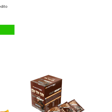
édito