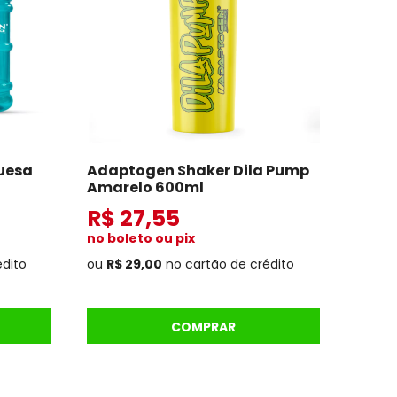
uesa
Adaptogen Shaker Dila Pump
Amarelo 600ml
R$ 27,55
no boleto ou pix
édito
ou
R$ 29,00
no cartão de crédito
COMPRAR