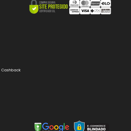
e Cashback
 a sua