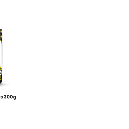
es 300g