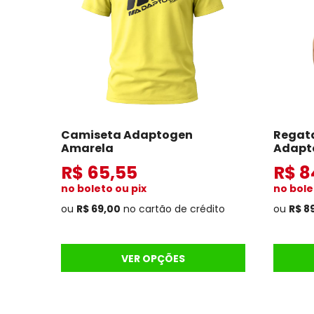
Camiseta Adaptogen
Regat
Amarela
Adapt
R$ 65,55
R$ 8
no boleto ou pix
no bole
ou
R$ 69,00
no cartão de crédito
ou
R$ 8
VER OPÇÕES