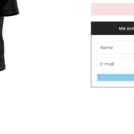
Me avi