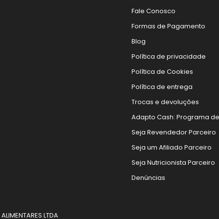
Fale Conosco
Formas de Pagamento
Blog
Política de privacidade
Política de Cookies
Política de entrega
Trocas e devoluções
Adapto Cash: Programa d
Seja Revendedor Parceiro
Seja um Afiliado Parceiro
Seja Nutricionista Parceiro
Denúncias
a gente usa cookies para personalizar anúncios e melhorar
ALIMENTARES LTDA