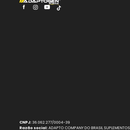
CNPJ:
36.062.277/0004-39
Adaptogen e os cookies:
Razão social:
ADAPTO COMPANY DO BRASIL SUPLEMENTOS 