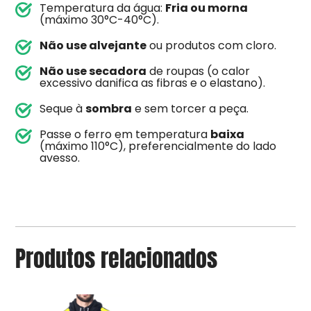
Temperatura da água:
Fria ou morna
(máximo 30°C-40°C).
Não use alvejante
ou produtos com cloro.
Não use secadora
de roupas (o calor
excessivo danifica as fibras e o elastano).
Seque à
sombra
e sem torcer a peça.
Passe o ferro em temperatura
baixa
(máximo 110°C), preferencialmente do lado
avesso.
Produtos relacionados