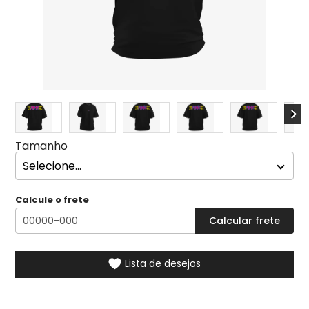
Tamanho
Calcule o frete
Lista de desejos