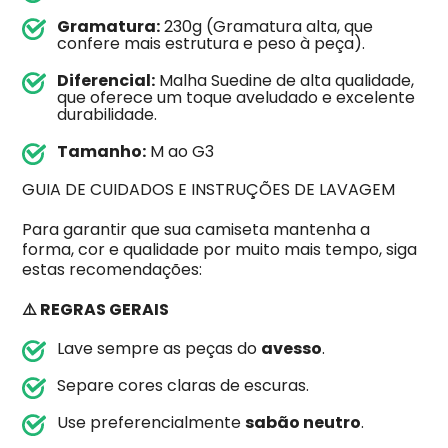
Gramatura:
230g (Gramatura alta, que
confere mais estrutura e peso à peça).
Diferencial:
Malha Suedine de alta qualidade,
que oferece um toque aveludado e excelente
durabilidade.
Tamanho:
M ao G3
GUIA DE CUIDADOS E INSTRUÇÕES DE LAVAGEM
Para garantir que sua camiseta mantenha a
forma, cor e qualidade por muito mais tempo, siga
estas recomendações:
⚠️ REGRAS GERAIS
Lave sempre as peças do
avesso
.
Separe cores claras de escuras.
Use preferencialmente
sabão neutro
.