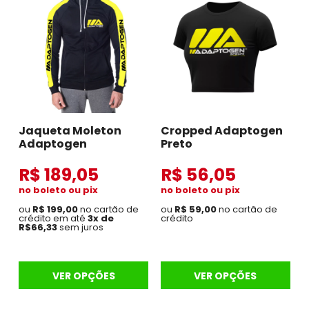
Jaqueta Moleton
Cropped Adaptogen
Adaptogen
Preto
R$ 189,05
R$ 56,05
no boleto ou pix
no boleto ou pix
ou
R$ 199,00
no cartão de
ou
R$ 59,00
no cartão de
crédito em até
3x de
crédito
R$66,33
sem juros
VER OPÇÕES
VER OPÇÕES