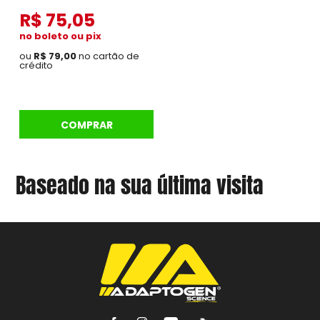
R$ 75,05
no boleto ou pix
ou
R$ 79,00
no cartão de
crédito
COMPRAR
Baseado na sua última visita