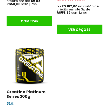
crédito em até
6x de
R$53,00
sem juros
ou
R$ 167,00
no cartão de
crédito em até
3x de
R$55,67
sem juros
COMPRAR
VER OPÇÕES
Creatina Platinum
Series 300g
(5.0)